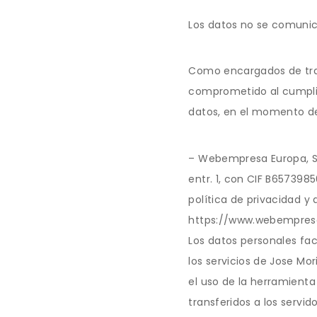
Los datos no se comunica
Como encargados de trat
comprometido al cumplim
datos, en el momento de
– Webempresa Europa, S.L
entr. 1, con CIF B657398
política de privacidad y
https://www.webempresa
Los datos personales faci
los servicios de Jose M
el uso de la herramienta
transferidos a los servi