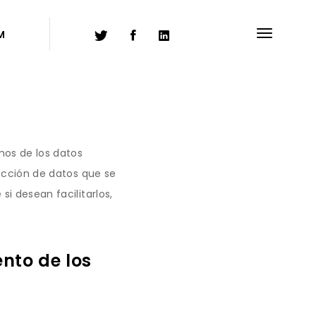
M
mos de los datos
tección de datos que se
si desean facilitarlos,
ento de los