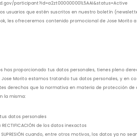
ld.gov/participant?id=a2zt000000001L5AAI&status=Active
os usuarios que estén suscritos en nuestro boletín (newslet
ok, les ofreceremos contenido promocional de Jose Morito a 
 has proporcionado tus datos personales, tienes pleno der
n Jose Morito estamos tratando tus datos personales, y en c
entes derechos que la normativa en materia de protección de
en la misma:
tus datos personales
la RECTIFICACIÓN de los datos inexactos
u SUPRESIÓN cuando, entre otros motivos, los datos ya no sea