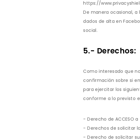
https://www.privacyshie
De manera ocasional, a l
dados de alta en Facebo
social.
5.- Derechos:
Como interesado que nos
confirmación sobre si e
para ejercitar los sigui
conforme a lo previsto 
- Derecho de ACCESO a 
- Derechos de solicitar 
- Derecho de solicitar s