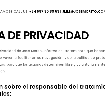
AMOS? CALL US!
+34 687 90 80 53 | JMM@JOSEMORITO.CO
A DE PRIVACIDAD
privacidad de Jose Morito, informa del tratamiento que hace
 o vayan a facilitar en su navegación, y de la política de pro
os, para que los usuarios determinen libre y voluntariamente 
ón.
n sobre el responsable del tratami
les: