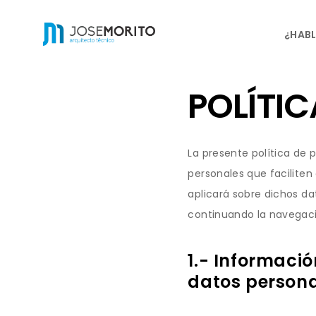
¿HABL
POLÍTIC
La presente política de 
personales que faciliten
aplicará sobre dichos dat
continuando la navegaci
1.- Informació
datos persona