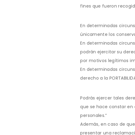
fines que fueron recogid
En determinadas circunst
únicamente los conserva
En determinadas circunst
podrán ejercitar su dere
por motivos legítimos im
En determinadas circunst
derecho a la PORTABILIDA
Podrás ejercer tales der
que se hace constar en e
personales.”
Además, en caso de que 
presentar una reclamaci