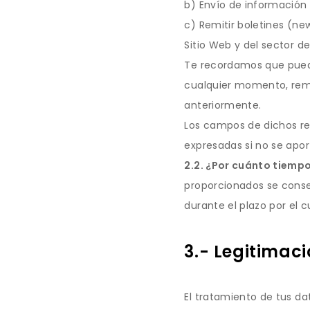
b) Envío de información s
c) Remitir boletines (n
Sitio Web y del sector de
Te recordamos que puede
cualquier momento, remit
anteriormente.
Los campos de dichos reg
expresadas si no se apor
2.2. ¿Por cuánto tiemp
proporcionados se conse
durante el plazo por el c
3.- Legitimaci
El tratamiento de tus dat