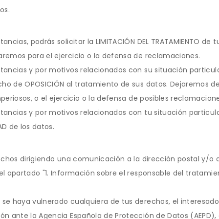
os.
ancias, podrás solicitar la LIMITACIÓN DEL TRATAMIENTO de t
remos para el ejercicio o la defensa de reclamaciones.
ancias y por motivos relacionados con su situación particula
cho de OPOSICIÓN al tratamiento de sus datos. Dejaremos de t
periosos, o el ejercicio o la defensa de posibles reclamacione
ancias y por motivos relacionados con tu situación particular
D de los datos.
echos dirigiendo una comunicación a la dirección postal y/o 
l apartado "1. Información sobre el responsable del tratamie
se haya vulnerado cualquiera de tus derechos, el interesado
ón ante la Agencia Española de Protección de Datos (AEPD), 