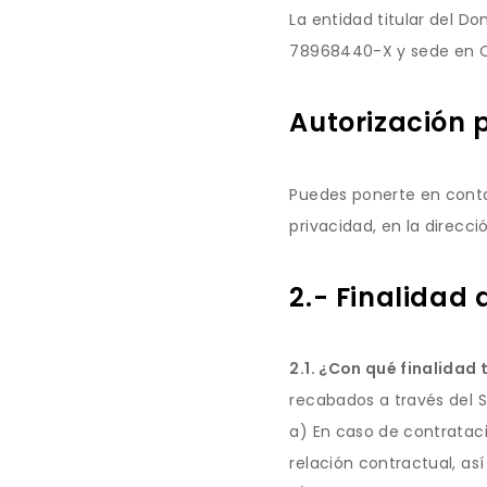
La entidad titular del Do
78968440-X y sede en C/C
Autorización 
Puedes ponerte en conta
privacidad, en la direc
2.- Finalidad 
2.1. ¿Con qué finalida
recabados a través del Si
a) En caso de contrataci
relación contractual, as