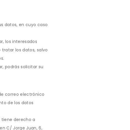
us datos, en cuyo caso
r, los interesados
ratar los datos, salvo
s.
, podrás solicitar su
de correo electrónico
nto de los datos
 tiene derecho a
en C/ Jorge Juan, 6,