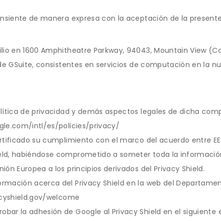
onsiente de manera expresa con la aceptación de la presente 
lio en 1600 Amphitheatre Parkway, 94043, Mountain View (Cal
 de GSuite, consistentes en servicios de computación en la n
lítica de privacidad y demás aspectos legales de dicha comp
gle.com/intl/es/policies/privacy/
rtificado su cumplimiento con el marco del acuerdo entre EE.
ld, habiéndose comprometido a someter toda la información
ión Europea a los principios derivados del Privacy Shield.
rmación acerca del Privacy Shield en la web del Departame
vacyshield.gov/welcome
ar la adhesión de Google al Privacy Shield en el siguiente 