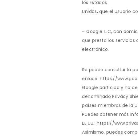
los Estados
Unidos, que el usuario c
– Google LLC, con domici
que presta los servicios
electrónico.
Se puede consultar la po
enlace: https://www.goo
Google participa y ha ce
denominado Privacy Shie
países miembros de la Un
Puedes obtener más info
EE.UU.: https://www.pri
Asimismo, puedes comprob