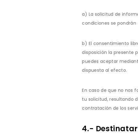
a) La solicitud de infor
condiciones se pondrán 
b) El consentimiento lib
disposición la presente 
puedes aceptar mediante
dispuesta al efecto.
En caso de que no nos f
tu solicitud, resultando 
contratación de los servi
4.- Destinatar