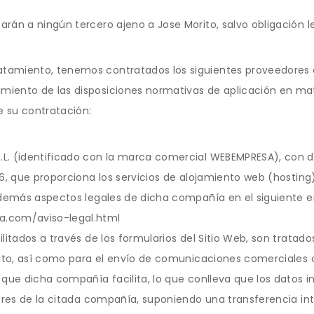
rán a ningún tercero ajeno a Jose Morito, salvo obligación le
amiento, tenemos contratados los siguientes proveedores d
iento de las disposiciones normativas de aplicación en mat
 su contratación:
. (identificado con la marca comercial WEBEMPRESA), con dom
56, que proporciona los servicios de alojamiento web (hosting
 demás aspectos legales de dicha compañía en el siguiente e
.com/aviso-legal.html
litados a través de los formularios del Sitio Web, son tratado
orito, así como para el envío de comunicaciones comerciales
 que dicha compañía facilita, lo que conlleva que los datos i
dores de la citada compañía, suponiendo una transferencia in