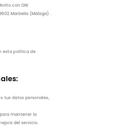
Morito con DNI
9602 Marbella (Málaga) .
 esta política de
ales:
s tus datos personales,
, para mantener la
ejora del servicio.