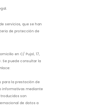
gal.
e servicios, que se han
eria de protección de
icilio en C/ Pujol, 17,
). Se puede consultar la
nlace:
s para la prestación de
 o informativas mediante
ntroducidos son
ternacional de datos a