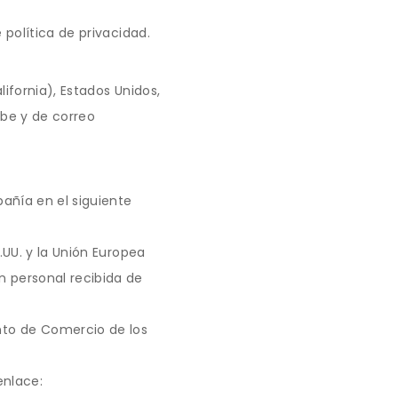
política de privacidad.
ifornia), Estados Unidos,
ube y de correo
añía en el siguiente
UU. y la Unión Europea
 personal recibida de
nto de Comercio de los
enlace: